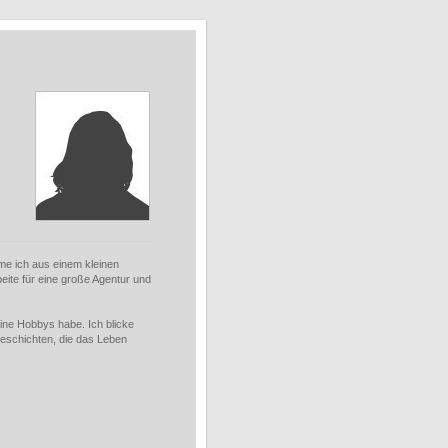
mme ich aus einem kleinen
eite für eine große Agentur und
meine Hobbys habe. Ich blicke
Geschichten, die das Leben